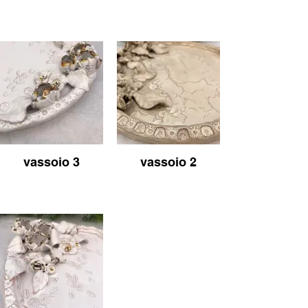
vassoio 3
vassoio 2